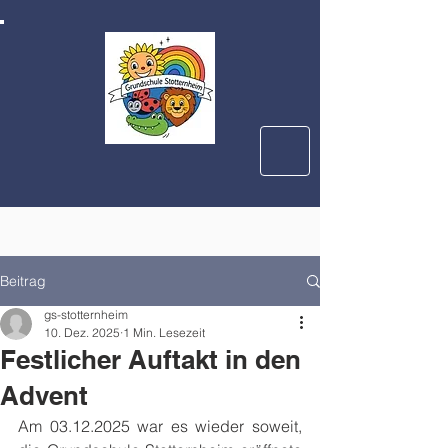
Beitrag
gs-stotternheim
10. Dez. 2025
1 Min. Lesezeit
Festlicher Auftakt in den
Advent
Am 03.12.2025 war es wieder soweit, 