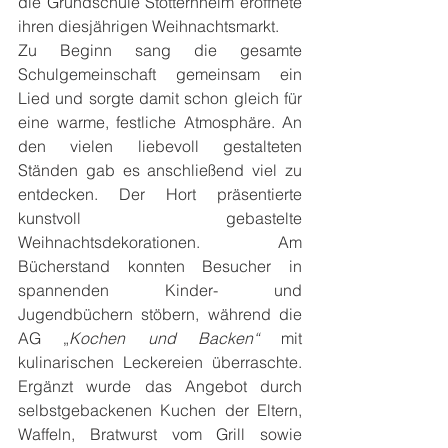
die Grundschule Stotternheim eröffnete 
ihren diesjährigen Weihnachtsmarkt.
Zu Beginn sang die gesamte 
Schulgemeinschaft gemeinsam ein 
Lied und sorgte damit schon gleich für 
eine warme, festliche Atmosphäre. An 
den vielen liebevoll gestalteten 
Ständen gab es anschließend viel zu 
entdecken. Der Hort präsentierte 
kunstvoll gebastelte 
Weihnachtsdekorationen. Am 
Bücherstand konnten Besucher in 
spannenden Kinder- und 
Jugendbüchern stöbern, während die 
AG „
Kochen und Backen“ 
mit 
kulinarischen Leckereien überraschte. 
Ergänzt wurde das Angebot durch 
selbstgebackenen Kuchen der Eltern, 
Waffeln, Bratwurst vom Grill sowie 